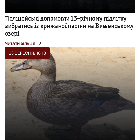
Поліцейські допомогли 13-річному підлітку
вибратись із крижаної пастки на Вишенському
озері
Читати більше
28 ВЕРЕСНЯ
/ 18:18