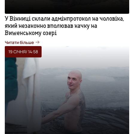
У Вінниці склали адмінпротокол на чоловіка,
який незаконно вполював качку на
Вишенському озері
Читати більше
19 СІЧНЯ
/ 14:58