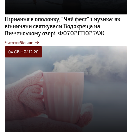
Пірнання в ополонку, “Чай фест” і музика: як
вінничани святкували Водохреща на
Вишенському озері. ФОТОРЕПОРТАЖ
Читати більше
04 СІЧНЯ
/ 12:20