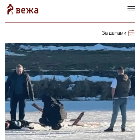
За датами