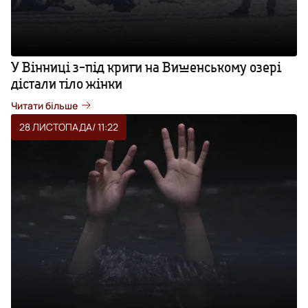
У Вінниці з-під криги на Вишенському озері
дістали тіло жінки
Читати більше
28 ЛИСТОПАДА
/ 11:22