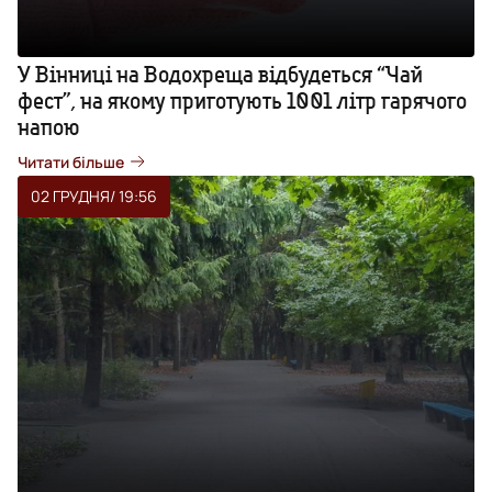
У Вінниці на Водохреща відбудеться “Чай
фест”, на якому приготують 1001 літр гарячого
напою
Читати більше
02 ГРУДНЯ
/ 19:56