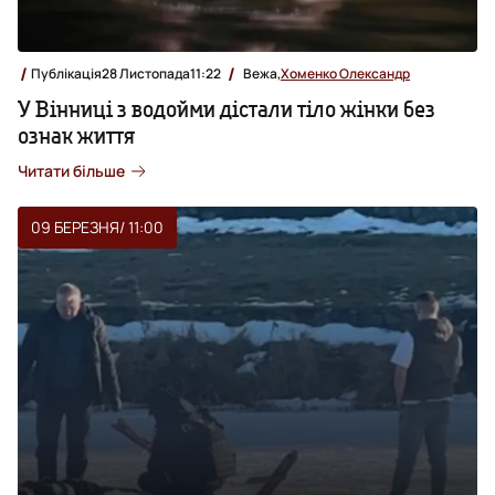
Публікація
28 Листопада
11:22
Вежа,
Хоменко Олександр
У Вінниці з водойми дістали тіло жінки без
ознак життя
Читати більше
09 БЕРЕЗНЯ
/ 11:00