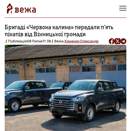
Бригаді «Червона калина» передали п’ять
пікапів від Вінницької громади
Публікація
08 Липня
11:38
Вежа,
Хоменко Олександр