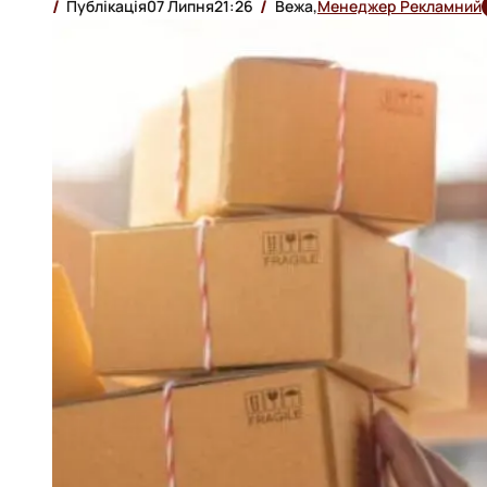
Публікація
07 Липня
21:26
Вежа,
Менеджер Рекламний