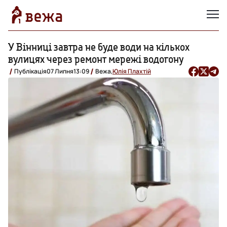
У Вінниці завтра не буде води на кількох
вулицях через ремонт мережі водогону
Публікація
07 Липня
13:09
Вежа,
Юлія Плахтій