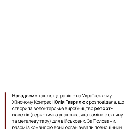
Нагадаємо
також, що раніше на Українському
Жіночому Конгресі
Юлія Гаврилюк
розповідала, що
створила волонтерське виробництво
реторт-
пакетів
(герметична упаковка, яка замінює скляну
та металеву тару) для військових. За її словами,
разом із командою вони організували повноцінний