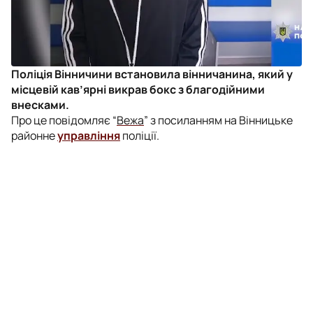
Поліція Вінничини встановила вінничанина, який у
місцевій кав’ярні викрав бокс з благодійними
внесками.
Про це повідомляє “
Вежа
” з посиланням на Вінницьке
районне
управління
поліції.