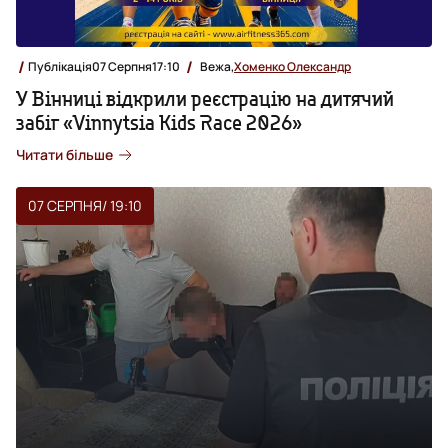
Публікація
07 Серпня
17:10
Вежа,
Хоменко Олександр
У Вінниці відкрили реєстрацію на дитячий
забіг «Vinnytsia Kids Race 2026»
Читати більше
07 СЕРПНЯ
/ 19:10