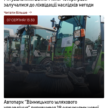
залучалися до ліквідації наслідків негоди
Читати більше
07 СЕРПНЯ
/ 13:30
Автопарк “Вінницького шляхового
управління” поповнився 19 одиницями нової