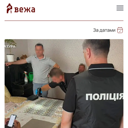
За датами