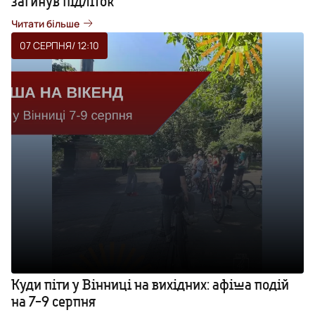
загинув підліток
Читати більше
07 СЕРПНЯ
/ 12:10
Куди піти у Вінниці на вихідних: афіша подій
на 7-9 серпня