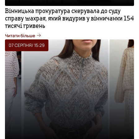
Вінницька прокуратура скерувала до суду
справу шахрая, який видурив у вінничанки 154
тисячі гривень
Читати більше
07 СЕРПНЯ
/ 15:29