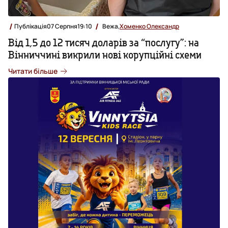
Публікація
07 Серпня
19:10
Вежа,
Хоменко Олександр
Від 1,5 до 12 тисяч доларів за “послугу”: на
Вінниччині викрили нові корупційні схеми
Читати більше