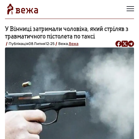
У Вінниці затримали чоловіка, який стріляв з
травматичного пістолета по таксі
Публікація
08 Липня
12:25
Вежа,
Вежа