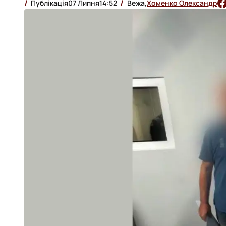
Публікація
07 Липня
14:52
Вежа,
Хоменко Олександр