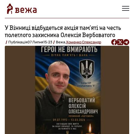
У Вінниці відбудеться акція пам’яті на честь
полеглого захисника Олексія Вербоватого
Публікація
07 Липня
15:23
Вежа,
Хоменко Олександр