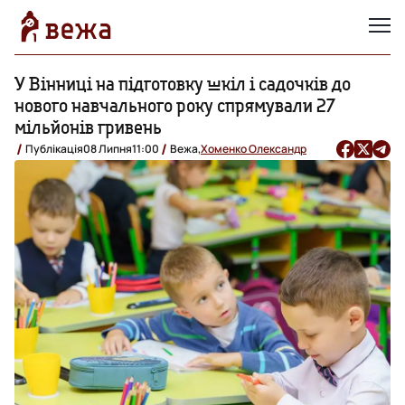
У Вінниці на підготовку шкіл і садочків до
нового навчального року спрямували 27
мільйонів гривень
Публікація
08 Липня
11:00
Вежа,
Хоменко Олександр