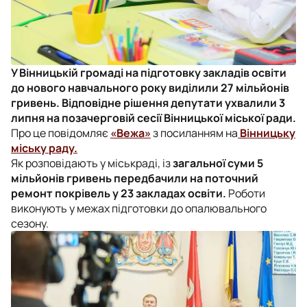
У Вінницькій громаді на підготовку закладів освіти
до нового навчального року виділили 27 мільйонів
гривень. Відповідне рішення депутати ухвалили 3
липня на позачерговій сесії Вінницької міської ради.
Про це повідомляє
«Вежа»
з посиланням на
Вінницьку
міську раду.
Як розповідають у міськраді, із
загальної суми 5
мільйонів гривень передбачили на поточний
ремонт покрівель у 23 закладах освіти.
Роботи
виконують у межах підготовки до опалювального
сезону.