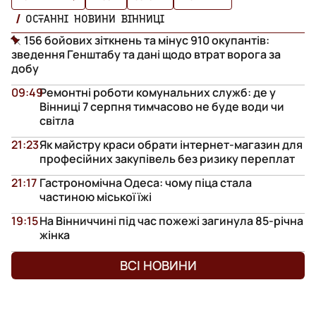
ОСТАННІ НОВИНИ ВІННИЦІ
156 бойових зіткнень та мінус 910 окупантів:
зведення Генштабу та дані щодо втрат ворога за
добу
09:49
Ремонтні роботи комунальних служб: де у
Вінниці 7 серпня тимчасово не буде води чи
світла
21:23
Як майстру краси обрати інтернет-магазин для
професійних закупівель без ризику переплат
21:17
Гастрономічна Одеса: чому піца стала
частиною міської їжі
19:15
На Вінниччині під час пожежі загинула 85-річна
жінка
ВСІ НОВИНИ