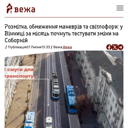
Розмітка, обмеження маневрів та світлофори: у
Вінниці за місяць почнуть тестувати зміни на
Соборній
Публікація
07 Липня
13:33
Вежа,
Вежа