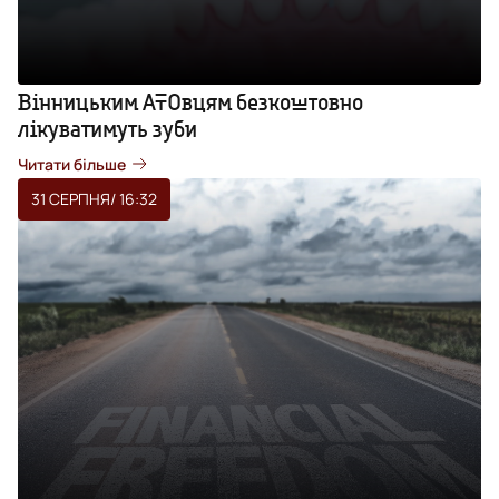
Вінницьким АТОвцям безкоштовно
лікуватимуть зуби
Читати більше
31 СЕРПНЯ
/ 16:32