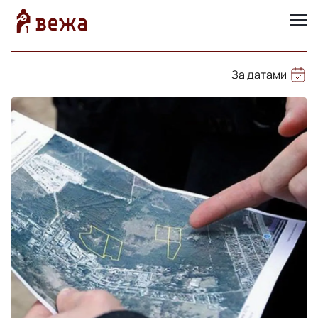
За датами