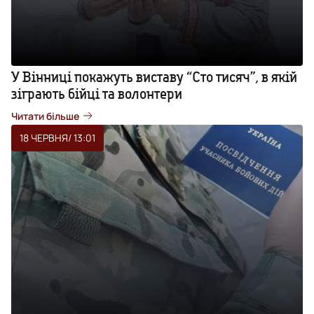
У Вінниці покажуть виставу “Сто тисяч”, в якій
зіграють бійці та волонтери
Читати більше
18 ЧЕРВНЯ
/ 13:01