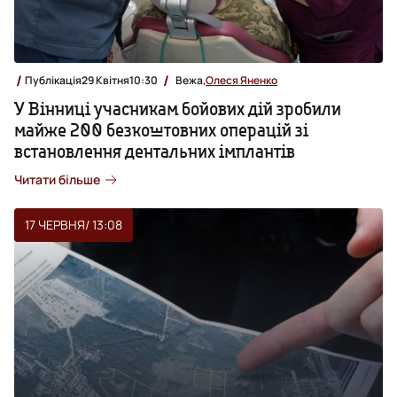
Публікація
29 Квітня
10:30
Вежа,
Олеся Яненко
У Вінниці учасникам бойових дій зробили
майже 200 безкоштовних операцій зі
встановлення дентальних імплантів
Читати більше
17 ЧЕРВНЯ
/ 13:08