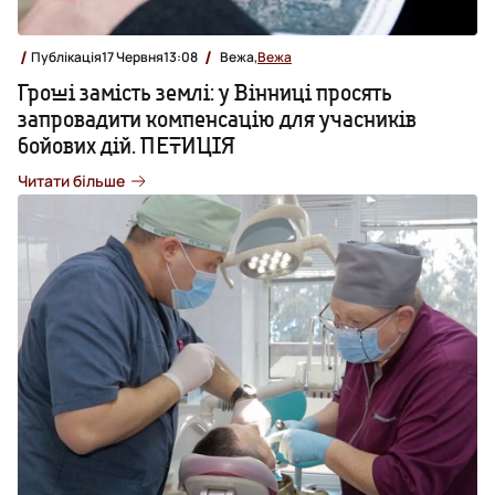
Публікація
17 Червня
13:08
Вежа,
Вежа
Гроші замість землі: у Вінниці просять
запровадити компенсацію для учасників
бойових дій. ПЕТИЦІЯ
Читати більше