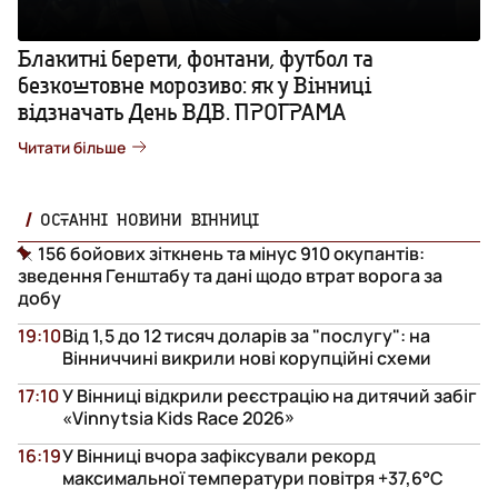
Блакитні берети, фонтани, футбол та
безкоштовне морозиво: як у Вінниці
відзначать День ВДВ. ПРОГРАМА
Читати більше
ОСТАННІ НОВИНИ ВІННИЦІ
156 бойових зіткнень та мінус 910 окупантів:
зведення Генштабу та дані щодо втрат ворога за
добу
19:10
Від 1,5 до 12 тисяч доларів за "послугу": на
Вінниччині викрили нові корупційні схеми
17:10
У Вінниці відкрили реєстрацію на дитячий забіг
«Vinnytsia Kids Race 2026»
16:19
У Вінниці вчора зафіксували рекорд
максимальної температури повітря +37,6°С