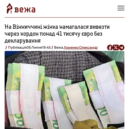
На Вінниччині жінка намагалася вивезти
через кордон понад 41 тисячу євро без
декларування
Публікація
06 Липня
19:45
Вежа,
Хоменко Олександр