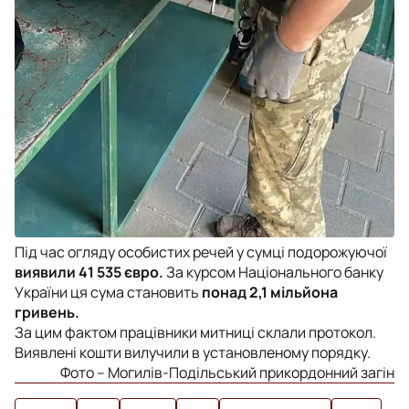
Під час огляду особистих речей у сумці подорожуючої
виявили 41 535 євро.
За курсом Національного банку
України ця сума становить
понад 2,1 мільйона
гривень.
За цим фактом працівники митниці склали протокол.
Виявлені кошти вилучили в установленому порядку.
Фото – Могилів-Подільський прикордонний загін