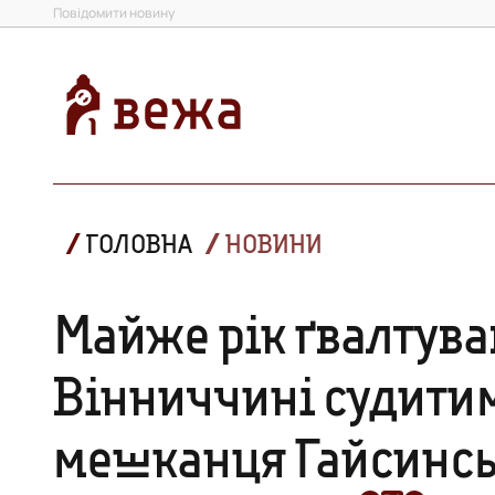
Повідомити новину
ГОЛОВНА
НОВИНИ
Майже рік ґвалтува
Вінниччині судитим
мешканця Гайсинсь