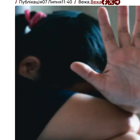
Публікація
07 Липня
11:40
Вежа,
Вежа