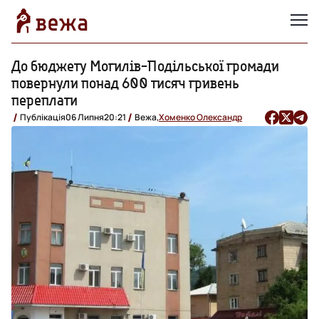
До бюджету Могилів-Подільської громади
повернули понад 600 тисяч гривень
переплати
Публікація
06 Липня
20:21
Вежа,
Хоменко Олександр