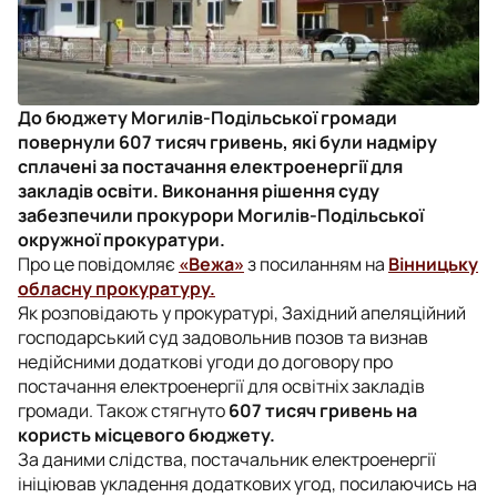
До бюджету Могилів-Подільської громади
повернули 607 тисяч гривень, які були надміру
сплачені за постачання електроенергії для
закладів освіти. Виконання рішення суду
забезпечили прокурори Могилів-Подільської
окружної прокуратури.
Про це повідомляє
«Вежа»
з посиланням на
Вінницьку
обласну прокуратуру.
Як розповідають у прокуратурі, Західний апеляційний
господарський суд задовольнив позов та визнав
недійсними додаткові угоди до договору про
постачання електроенергії для освітніх закладів
громади. Також стягнуто
607 тисяч гривень на
користь місцевого бюджету.
За даними слідства, постачальник електроенергії
ініціював укладення додаткових угод, посилаючись на