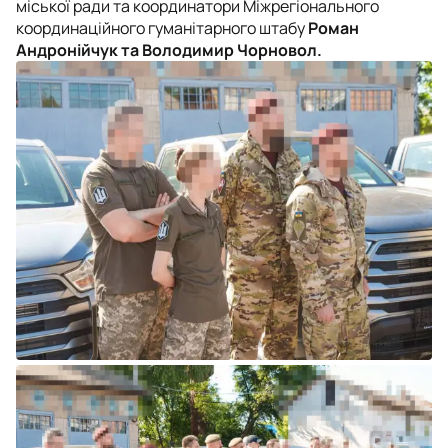
міської ради та координатори Міжрегіонального
координаційного гуманітарного штабу
Роман
Андронійчук та Володимир Чорновол.