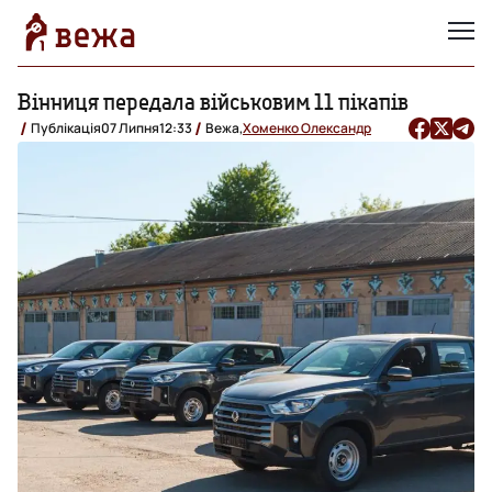
Вінниця передала військовим 11 пікапів
Публікація
07 Липня
12:33
Вежа,
Хоменко Олександр