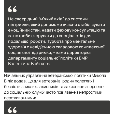
Це своєрідний “м’який вхід” до системи
підтримки, який допоможе вчасно стабілізувати
емоційний стан, надати фахову консультацію та
за потреби скерувати до спеціалістів для
подальшої роботи. Турбота про ментальне
здоров’я є невід’ємною складовою комплексної
соціальної підтримки, – каже директорка
департаменту соціальної політики ВМР
Валентина Войткова.
Начальник управління ветеранської політики Микола
Білік додав, що для ветеранів, родин полеглих і
безвісти зниклих захисників та захисниць звернення
до соціальних служб часто пов’язане з непростими
переживаннями: