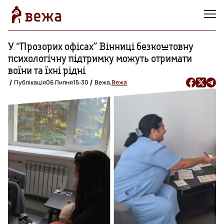
У “Прозорих офісах” Вінниці безкоштовну
психологічну підтримку можуть отримати
воїни та їхні рідні
Публікація
06 Липня
15:30
Вежа,
Вежа