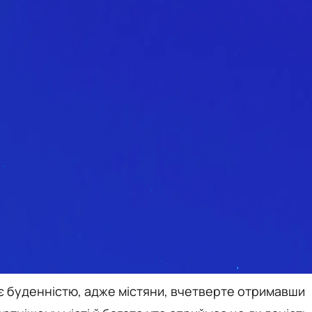
тає буденністю, адже містяни, вчетверте отримавши