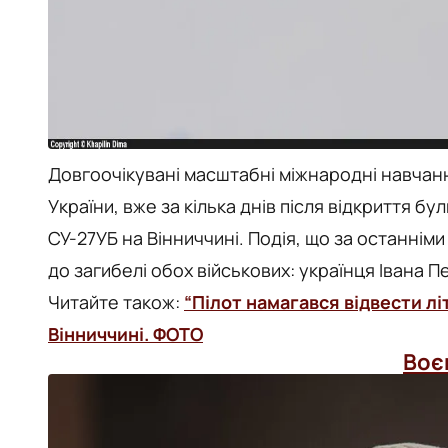
Довгоочікувані масштабні міжнародні навчання
України, вже за кілька днів після відкриття б
СУ-27УБ на Вінниччині. Подія, що за останнім
до загибелі обох військових: українця Івана 
Читайте також:
“Пілот намагався відвести лі
Вінниччині. ФОТО
Воє