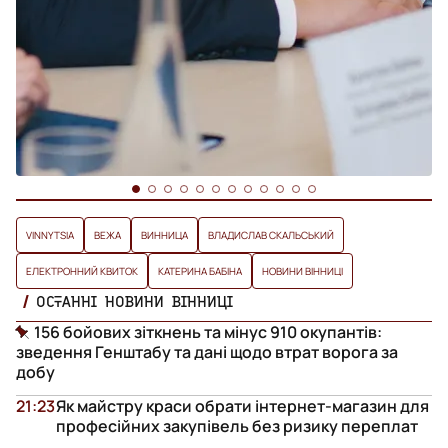
VINNYTSIA
ВЕЖА
ВИННИЦА
ВЛАДИСЛАВ СКАЛЬСЬКИЙ
ЕЛЕКТРОННИЙ КВИТОК
КАТЕРИНА БАБІНА
НОВИНИ ВІННИЦІ
ОСТАННІ НОВИНИ ВІННИЦІ
156 бойових зіткнень та мінус 910 окупантів:
зведення Генштабу та дані щодо втрат ворога за
добу
21:23
Як майстру краси обрати інтернет-магазин для
професійних закупівель без ризику переплат