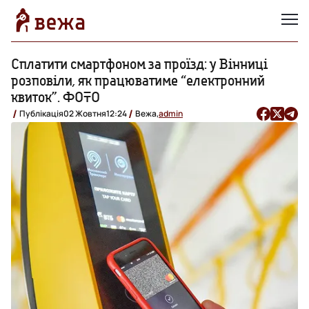
Сплатити смартфоном за проїзд: у Вінниці
розповіли, як працюватиме “електронний
квиток”. ФОТО
Публікація
02 Жовтня
12:24
Вежа,
admin