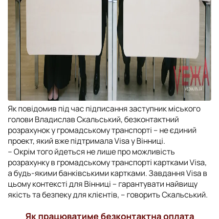
Як повідомив під час підписання заступник міського
голови Владислав Скальський, безконтактний
розрахунок у громадському транспорті – не єдиний
проект, який вже підтримала Visa у Вінниці.
– Окрім того йдеться не лише про можливість
розрахунку в громадському транспорті картками Visa,
а будь-якими банківськими картками. Завдання Visa в
цьому контексті для Вінниці – гарантувати найвищу
якість та безпеку для клієнтів, – говорить Скальський.
Як працюватиме безконтактна оплата