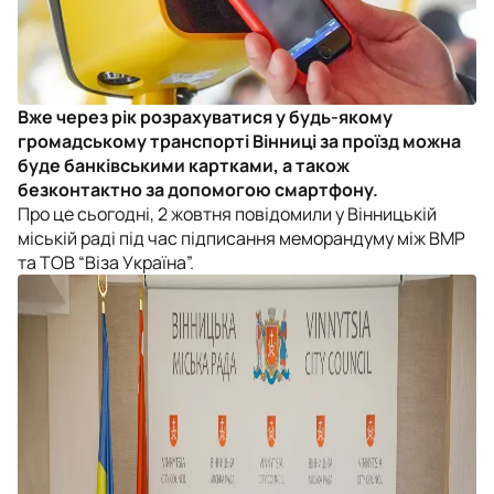
Вже через рік розрахуватися у будь-якому
громадському транспорті Вінниці за проїзд можна
буде банківськими картками, а також
безконтактно за допомогою смартфону.
Про це сьогодні, 2 жовтня повідомили у Вінницькій
міській раді під час підписання меморандуму між ВМР
та ТОВ “Віза Україна”.