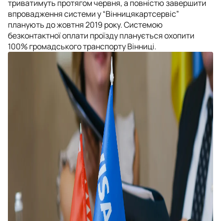
триватимуть протягом червня, а повністю завершити
впровадження системи у “Вінницякартсервіс”
планують до жовтня 2019 року. Системою
безконтактної оплати проїзду планується охопити
100% громадського транспорту Вінниці.