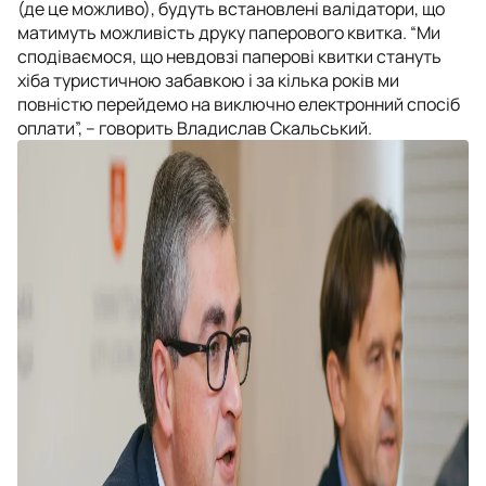
(де це можливо), будуть встановлені валідатори, що
матимуть можливість друку паперового квитка. “Ми
сподіваємося, що невдовзі паперові квитки стануть
хіба туристичною забавкою і за кілька років ми
повністю перейдемо на виключно електронний спосіб
оплати”, – говорить Владислав Скальський.