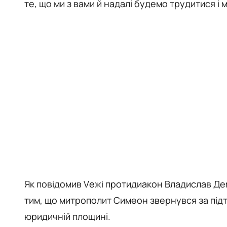
те, що ми з вами й надалі будемо трудитися і
Як повідомив Vежі протидиакон Владислав Дем
тим, що митрополит Симеон звернувся за підтр
юридичній площині.