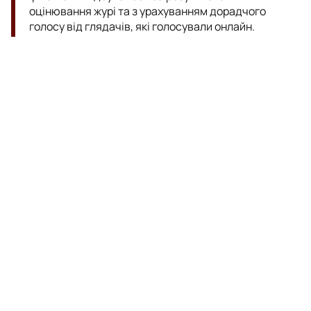
оцінювання журі та з урахуванням дорадчого
голосу від глядачів, які голосували онлайн.