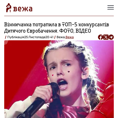
Вінничанка потрапила в ТОП-5 конкурсантів
Дитячого Євробачення. ФОТО, ВІДЕО
Публікація
25 Листопада
20:41
Вежа,
Вежа