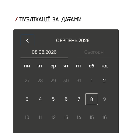
ПУБЛІКАЦІЇ ЗА ДАТАМИ
СЕРПЕНЬ 2026
08.08.2026
Сьогодні
пн
вт
ср
чт
пт
сб
нд
27
28
29
30
31
1
2
3
4
5
6
7
9
8
10
11
12
13
14
15
16