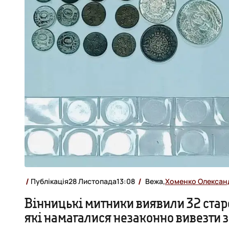
Публікація
28 Листопада
13:08
Вежа,
Хоменко Олексан
Вінницькі митники виявили 32 стар
які намагалися незаконно вивезти з