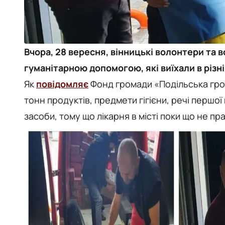
Вчора, 28 вересня, вінницькі волонтери та 
гуманітарною допомогою, які виїхали в різні
Як
повідомляє
Фонд громади «Подільська гро
тонн продуктів, предмети гігієни, речі першо
засоби, тому що лікарня в місті поки що не пр