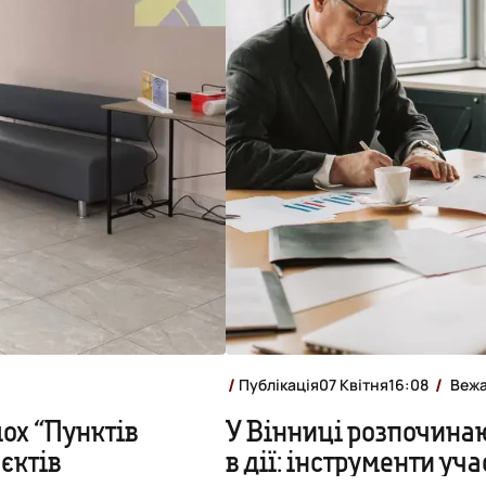
Публікація
07 Квітня
16:08
Вежа
ох “Пунктів
У Вінниці розпочина
єктів
в дії: інструменти уч