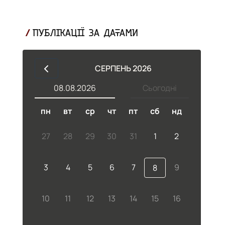
ПУБЛІКАЦІЇ ЗА ДАТАМИ
СЕРПЕНЬ 2026
08.08.2026
Сьогодні
пн
вт
ср
чт
пт
сб
нд
27
28
29
30
31
1
2
3
4
5
6
7
9
8
10
11
12
13
14
15
16