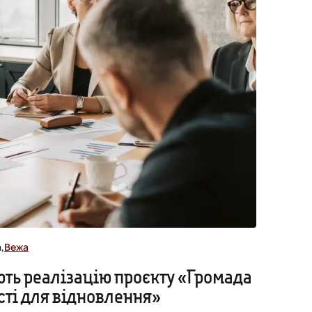
,
Вежа
ють реалізацію проєкту «Громада
асті для відновлення»