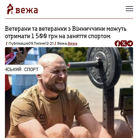
Ветерани та ветеранки з Вінниччини можуть
отримати 1 500 грн на заняття спортом
Публікація
09 Липня
12:21
Вежа,
Вежа