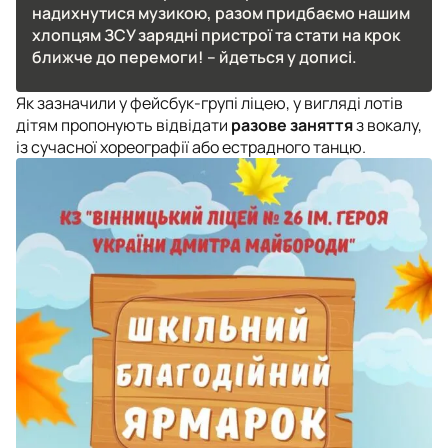
надихнутися музикою, разом придбаємо нашим
хлопцям ЗСУ зарядні пристрої та стати на крок
ближче до перемоги! – йдеться у дописі.
Як зазначили у фейсбук-групі ліцею, у вигляді лотів
дітям пропонують відвідати
разове заняття
з вокалу,
із сучасної хореографії або естрадного танцю.