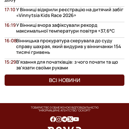
17:10
У Вінниці відкрили реєстрацію на дитячий забіг
«Vinnytsia Kids Race 2026»
16:19
У Вінниці вчора зафіксували рекорд
максимальної температури повітря +37,6°С
16:08
Вінницька прокуратура скерувала до суду
справу шахрая, який видурив у вінничанки 154
тисячі гривень
15:29
В'язання для початківців: з чого почати та що
зв'язати своїми руками
ВСІ НОВИНИ
ТОВАРИСТВО З ОБМЕЖЕНОЮ ВІДПОВІДАЛЬНІСТЮ
"ІНФОРМАЦІЙНЕ АГЕНТСТВО "ОСКОРП"