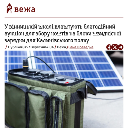
У вінницькій школі влаштують благодійний
аукціон для збору коштів на блоки швидкісної
зарядки для Калинівського полку
Публікація
27 Вересня
14:04
Вежа,
Діана Праведна