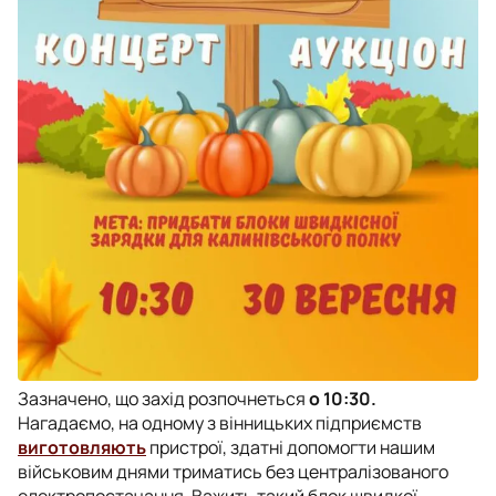
Зазначено, що захід розпочнеться
о 10:30.
Нагадаємо, на одному з вінницьких підприємств
виготовляють
пристрої, здатні допомогти нашим
військовим днями триматись без централізованого