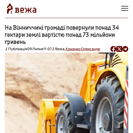
На Вінниччині громаді повернули понад 34
гектари землі вартістю понад 73 мільйони
гривень
Публікація
09 Липня
11:07
Вежа,
Хоменко Олександр