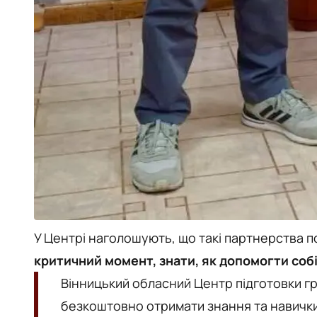
У Центрі наголошують, що такі партнерства по
критичний момент, знати, як допомогти собі 
Вінницький обласний Центр підготовки г
безкоштовно отримати знання та навички 