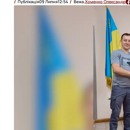
Публікація
09 Липня
12:54
Вежа,
Хоменко Олександр