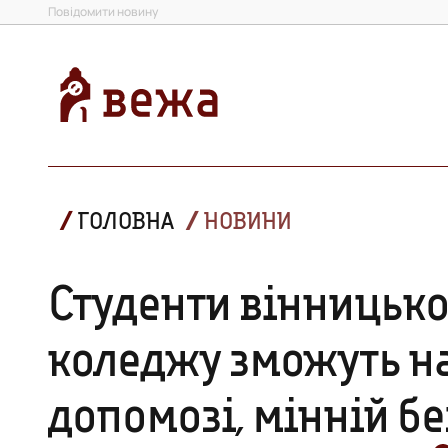
Повідомити новину
ГОЛОВНА
НОВИНИ
Студенти вінницько
коледжу зможуть н
допомозі, мінній бе