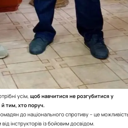
трібні усім,
щоб навчитися не розгубитися у
й тим, хто поруч.
ромадян до національного спротиву – це можливіст
від інструкторів із бойовим досвідом.