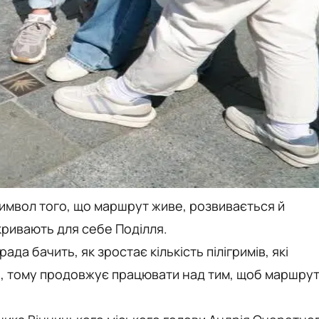
имвол того, що маршрут живе, розвивається й
кривають для себе Поділля.
да бачить, як зростає кількість пілігримів, які
і, тому продовжує працювати над тим, щоб маршру