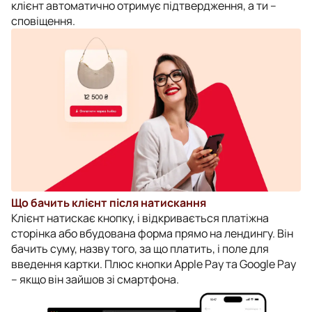
клієнт автоматично отримує підтвердження, а ти –
сповіщення.
Що бачить клієнт після натискання
Клієнт натискає кнопку, і відкривається платіжна
сторінка або вбудована форма прямо на лендингу. Він
бачить суму, назву того, за що платить, і поле для
введення картки. Плюс кнопки Apple Pay та Google Pay
– якщо він зайшов зі смартфона.