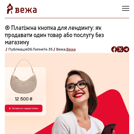
® Платіжна кнопка для лендингу: як
продавати один товар або послугу без
магазину
Публікація
06 Липня
14:35
Вежа,
Вежа