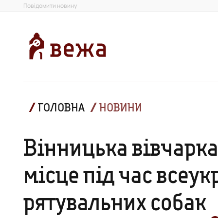
Повідомити новину
ГОЛОВНА
НОВИНИ
Вінницька вівчарка
місце під час всеук
рятувальних собак