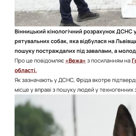
Вінницький кінологічний розрахунок ДСНС у
рятувальних собак, яка відбулася на Львівщи
пошуку постраждалих під завалами, а молод
Про це повідомляє
«Вежа»
з посиланням на
Г
області.
Як зазначають у ДСНС, Фріда вкотре підтверд
місце у вправі з пошуку людей у техногенних 