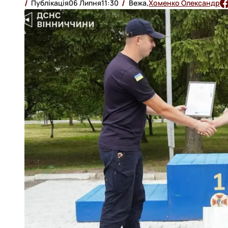
Публікація
06 Липня
11:30
Вежа,
Хоменко Олександр