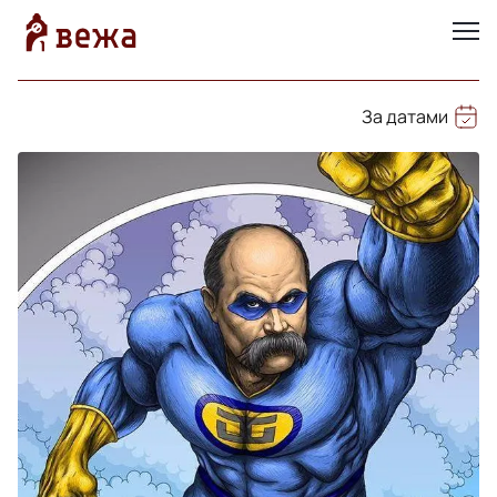
За датами