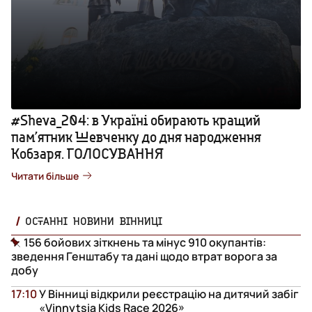
#Sheva_204: в Україні обирають кращий
пам’ятник Шевченку до дня народження
Кобзаря. ГОЛОСУВАННЯ
Читати більше
ОСТАННІ НОВИНИ ВІННИЦІ
156 бойових зіткнень та мінус 910 окупантів:
зведення Генштабу та дані щодо втрат ворога за
добу
17:10
У Вінниці відкрили реєстрацію на дитячий забіг
«Vinnytsia Kids Race 2026»