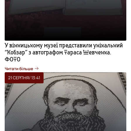
У вінницькому музеї представили унікальний
“Кобзар” з автографом Тараса Шевченка.
ФОТО
Читати більше
21 СЕРПНЯ
/ 13:41