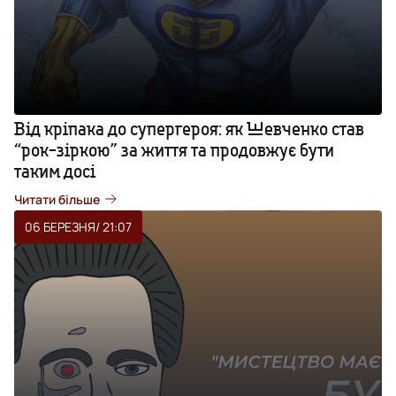
Від кріпака до супергероя: як Шевченко став
“рок-зіркою” за життя та продовжує бути
таким досі
Читати більше
06 БЕРЕЗНЯ
/ 21:07