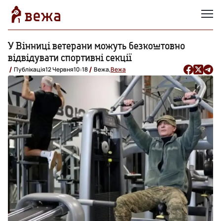
У Вінниці ветерани можуть безкоштовно
відвідувати спортивні секції
Публікація
12 Червня
10:18
Вежа,
Вежа