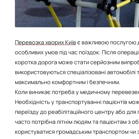
Перевозка хворих Київ
є важливою послугою д
особливих умов під час поїздок. Після операці
коротка дорога може стати серйозним випроб
використовуються спеціалізовані автомобілі
максимально комфортним і безпечним.
Коли виникає потреба у медичному перевезе
Необхідність у транспортуванні пацієнтів може
переїзду до реабілітаційного центру або дл
часто потрібна літнім людям та пацієнтам з 
користуватися громадським транспортом чи 