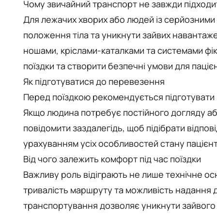
Чому звичайний транспорт не завжди підходи
Для лежачих хворих або людей із серйозним
положення тіла та уникнути зайвих навантаж
ношами, кріслами-каталками та системами фік
поїздки та створити безпечні умови для паціє
Як підготуватися до перевезення
Перед поїздкою рекомендується підготувати ме
Якщо людина потребує постійного догляду аб
повідомити заздалегідь, щоб підібрати відпо
урахуванням усіх особливостей стану пацієнт
Від чого залежить комфорт під час поїздки
Важливу роль відіграють не лише технічне ос
тривалість маршруту та можливість надання 
транспортування дозволяє уникнути зайвого с