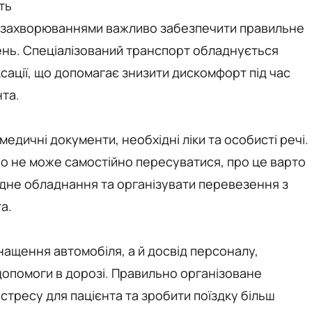
ть
и захворюваннями важливо забезпечити правильне
ень. Спеціалізований транспорт обладнується
сації, що допомагає знизити дискомфорт під час
нта.
дичні документи, необхідні ліки та особисті речі.
о не може самостійно пересуватися, про це варто
відне обладнання та організувати перевезення з
а.
нащення автомобіля, а й досвід персоналу,
допомоги в дорозі. Правильно організоване
тресу для пацієнта та зробити поїздку більш