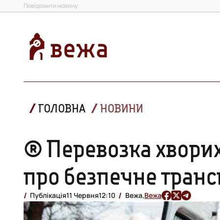
Повідомити новину
ГОЛОВНА
НОВИНИ
® Перевозка хворих
про безпечне транс
Публікація
11 Червня
12:10
Вежа,
Вежа