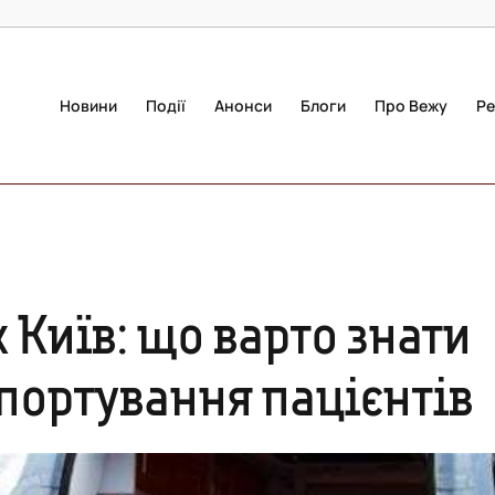
Новини
Події
Анонси
Блоги
Про Вежу
Ре
 Київ: що варто знати
портування пацієнтів