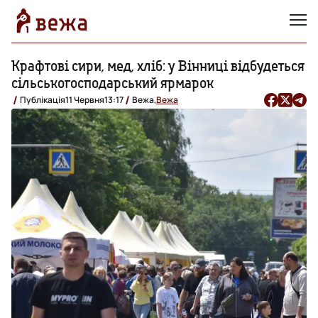
Крафтові сири, мед, хліб: у Вінниці відбудеться
сільськогосподарський ярмарок
Публікація
11 Червня
13:17
Вежа,
Вежа