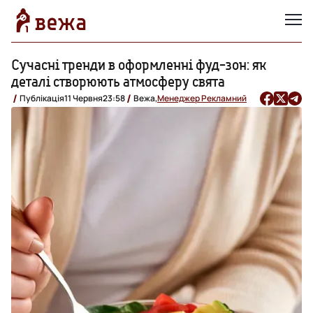
Сучасні тренди в оформленні фуд-зон: як
деталі створюють атмосферу свята
Публікація
11 Червня
23:58
Вежа,
Менеджер Рекламний