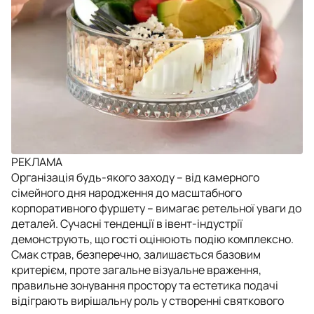
РЕКЛАМА
Організація будь-якого заходу – від камерного
сімейного дня народження до масштабного
корпоративного фуршету – вимагає ретельної уваги до
деталей. Сучасні тенденції в івент-індустрії
демонструють, що гості оцінюють подію комплексно.
Смак страв, безперечно, залишається базовим
критерієм, проте загальне візуальне враження,
правильне зонування простору та естетика подачі
відіграють вирішальну роль у створенні святкового