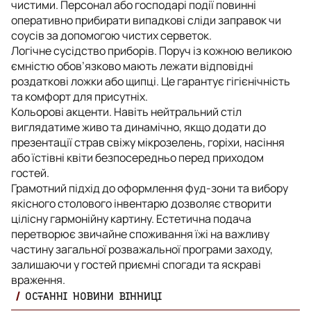
чистими. Персонал або господарі події повинні
оперативно прибирати випадкові сліди заправок чи
соусів за допомогою чистих серветок.
Логічне сусідство приборів. Поруч із кожною великою
ємністю обов’язково мають лежати відповідні
роздаткові ложки або щипці. Це гарантує гігієнічність
та комфорт для присутніх.
Кольорові акценти. Навіть нейтральний стіл
виглядатиме живо та динамічно, якщо додати до
презентації страв свіжу мікрозелень, горіхи, насіння
або їстівні квіти безпосередньо перед приходом
гостей.
Грамотний підхід до оформлення фуд-зони та вибору
якісного столового інвентарю дозволяє створити
цілісну гармонійну картину. Естетична подача
перетворює звичайне споживання їжі на важливу
частину загальної розважальної програми заходу,
залишаючи у гостей приємні спогади та яскраві
враження.
ОСТАННІ НОВИНИ ВІННИЦІ