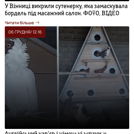
У Вінниці викрили сутенерку, яка замаскувала
бордель під масажний салон. ФОТО, ВІДЕО
Читати більше
06 ГРУДНЯ
/ 12:16
Англійський кар’єр і німецькі шпаки: у