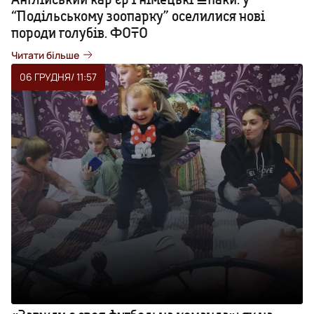
“Подільському зоопарку” оселилися нові
породи голубів. ФОТО
Читати більше
06 ГРУДНЯ
/ 11:57