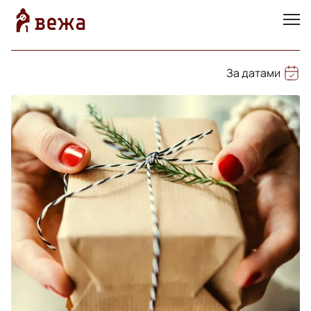
За датами