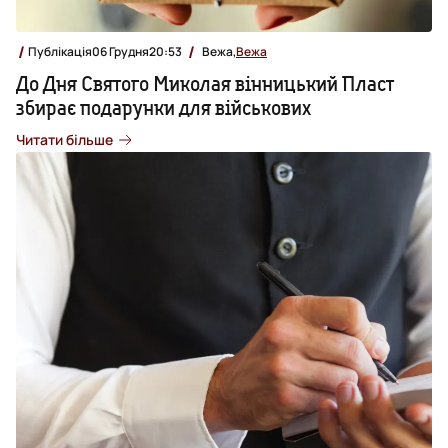
Публікація
06 Грудня
20:53
Вежа,
Вежа
До Дня Святого Миколая вінницький Пласт
збирає подарунки для військових
Читати більше