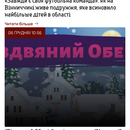
«Завжди є своя футбольна команда»: як на
Вінниччині живе подружжя, яке всиновило
найбільше дітей в області
Читати більше
06 ГРУДНЯ
/ 10:56