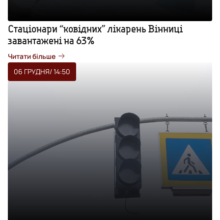
Стаціонари “ковідних” лікарень Вінниці
завантажені на 63%
Читати більше
06 ГРУДНЯ
/ 14:50