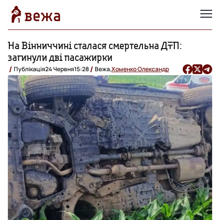
На Вінниччині сталася смертельна ДТП:
загинули дві пасажирки
Публікація
24 Червня
15:28
Вежа,
Хоменко Олександр