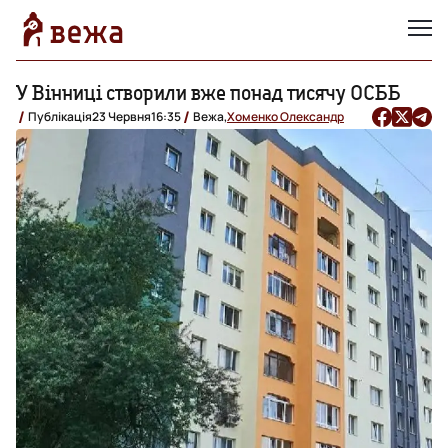
У Вінниці створили вже понад тисячу ОСББ
Публікація
23 Червня
16:35
Вежа,
Хоменко Олександр