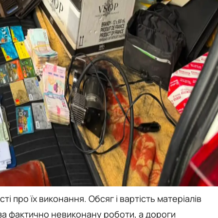
ті про їх виконання. Обсяг і вартість матеріалів
за фактично невиконану роботи, а дороги