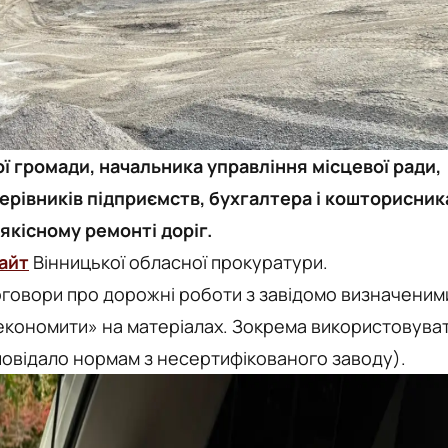
ї громади, начальника управління місцевої ради,
керівників підприємств, бухгалтера і кошторисник
якісному ремонті доріг.
айт
Вінницької обласної прокуратури.
оговори про дорожні роботи з завідомо визначеним
кономити» на матеріалах. Зокрема використовува
повідало нормам з несертифікованого заводу).