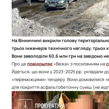
На Вінниччині викрили голову територіально
трьох інженерів технічного нагляду, трьох 
Вони заволоділи 60,6 млн грн на завідомо не
Про це
повідомляє
«Вежа» з посиланням на
с
Йдеться, що вони у 2023-2025 рр. укладали д
«переможцями» тендеру. Вони домовилися «е
для покриття асфальтобетонну суміш (не від