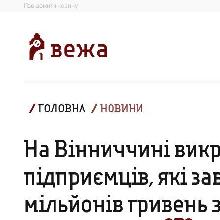
Повідомити новину
ГОЛОВНА
НОВИНИ
На Вінниччині викр
підприємців, які з
мільйонів гривень 