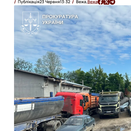
Публікація
23 Червня
13:32
Вежа,
Вежа