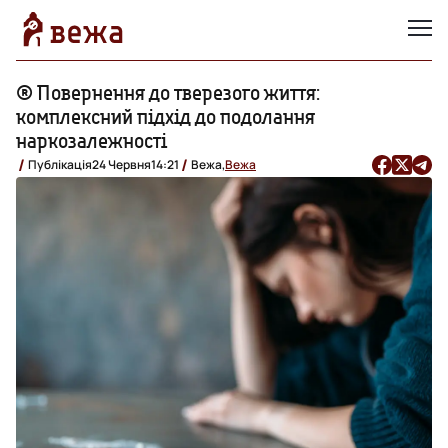
® Повернення до тверезого життя:
комплексний підхід до подолання
наркозалежності
Публікація
24 Червня
14:21
Вежа,
Вежа