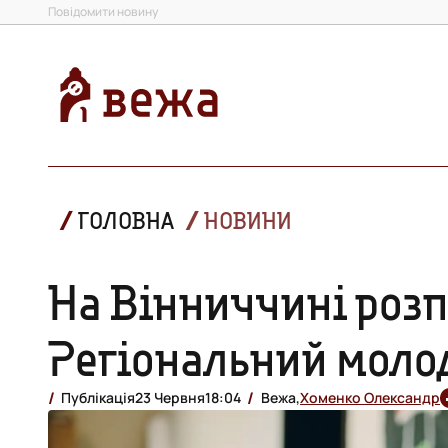
Повідомити новину
ГОЛОВНА
НОВИНИ
На Вінниччині розп
Регіональний моло
Публікація
23 Червня
18:04
Вежа,
Хоменко Олександр