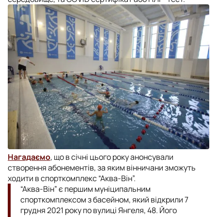
Нагадаємо
, що в січні цього року анонсували
створення абонементів, за яким вінничани зможуть
ходити в спорткомплекс “Аква-Він”.
“Аква-Він” є першим муніципальним
спорткомплексом з басейном, який відкрили 7
грудня 2021 року по вулиці Янгеля, 48. Його