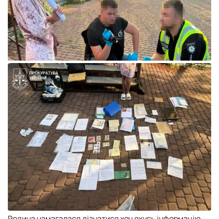
Родина намагалася дізнатися хоч якусь інформацію