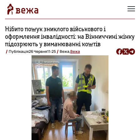
Нібито пошук зниклого військового і
оформлення інвалідності: на Вінниччині жінку
підозрюють у виманюванні коштів
Публікація
26 Червня
11:25
Вежа,
Вежа