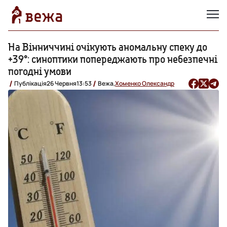
На Вінниччині очікують аномальну спеку до
+39°: синоптики попереджають про небезпечні
погодні умови
Публікація
26 Червня
13:53
Вежа,
Хоменко Олександр