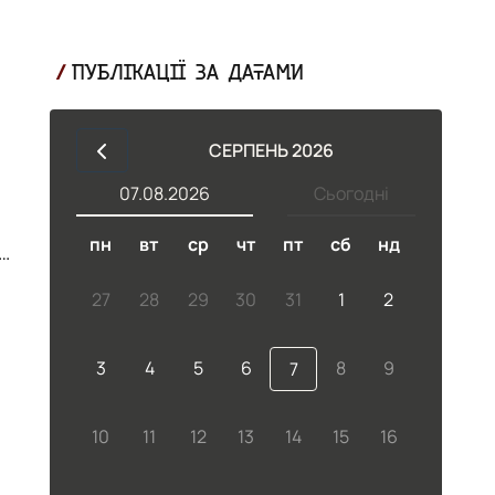
ПУБЛІКАЦІЇ ЗА ДАТАМИ
СЕРПЕНЬ 2026
07.08.2026
Сьогодні
пн
вт
ср
чт
пт
сб
нд
27
28
29
30
31
1
2
3
4
5
6
8
9
7
10
11
12
13
14
15
16