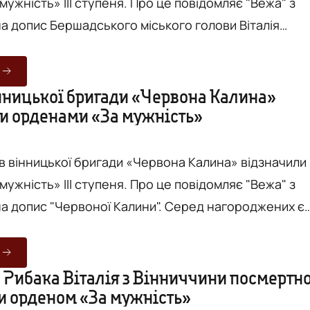
ІІ ступеня. Про це повідомляє "Вежа" з
а допис Бершадського міського голови Віталія
ківського
оків. Він пройшов чотири роки
інницької бригади «Червона Калина»
и орденами «За мужність»
 а з 2022 року знову став до лав захисників України.
ів вінницької бригади «Червона Калина» відзначили
ІІ ступеня. Про це повідомляє "Вежа" з
 "Червоної Калини". Серед нагороджених є
рущак (позивний «Хімік»). Він служить у підрозділі
 і вже неодноразово проявляв відвагу у виконанні
в БпЛА на фронті
 Рибака Віталія з Вінниччини посмертн
и орденом «За мужність»
ляти ворожі цілі, коригувати артилерійськ...