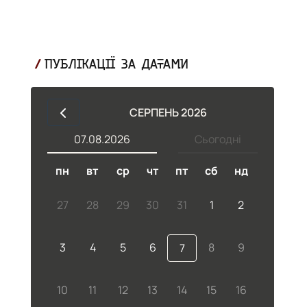
ПУБЛІКАЦІЇ ЗА ДАТАМИ
СЕРПЕНЬ 2026
07.08.2026
Сьогодні
пн
вт
ср
чт
пт
сб
нд
27
28
29
30
31
1
2
3
4
5
6
8
9
7
10
11
12
13
14
15
16