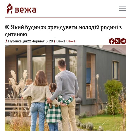
® Який будинок орендувати молодій родині з
дитиною
Публікація
22 Червня
15:29
Вежа,
Вежа