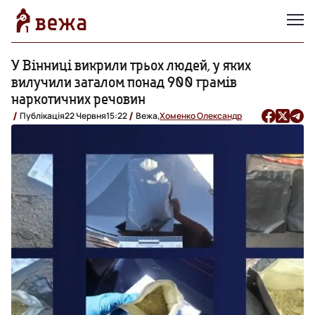
У Вінниці викрили трьох людей, у яких
вилучили загалом понад 900 грамів
наркотичних речовин
Публікація
22 Червня
15:22
Вежа,
Хоменко Олександр