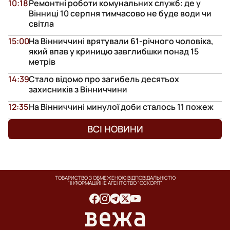
10:18
Ремонтні роботи комунальних служб: де у
Вінниці 10 серпня тимчасово не буде води чи
світла
15:00
На Вінниччині врятували 61-річного чоловіка,
який впав у криницю завглибшки понад 15
метрів
14:39
Стало відомо про загибель десятьох
захисників з Вінниччини
12:35
На Вінниччині минулої доби сталось 11 пожеж
ВСІ НОВИНИ
ТОВАРИСТВО З ОБМЕЖЕНОЮ ВІДПОВІДАЛЬНІСТЮ
"ІНФОРМАЦІЙНЕ АГЕНТСТВО "ОСКОРП"