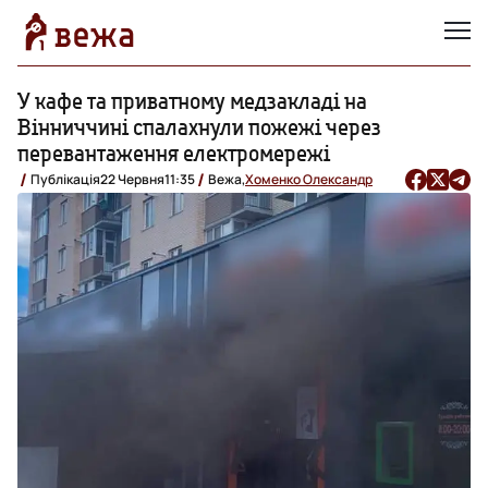
У кафе та приватному медзакладі на
Вінниччині спалахнули пожежі через
перевантаження електромережі
Публікація
22 Червня
11:35
Вежа,
Хоменко Олександр