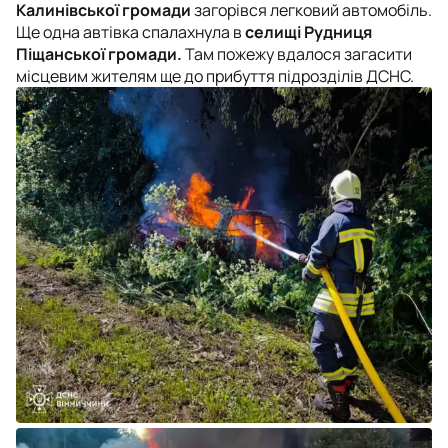
Калинівської громади
загорівся легковий автомобіль.
Ще одна автівка спалахнула в
селищі Рудниця
Піщанської громади.
Там пожежу вдалося загасити
місцевим жителям ще до прибуття підрозділів ДСНС.